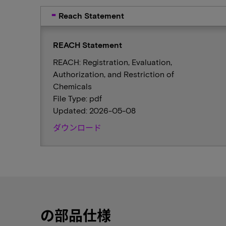
Reach Statement
REACH Statement
REACH: Registration, Evaluation,
Authorization, and Restriction of
Chemicals
File Type: pdf
Updated: 2026-05-08
ダウンロード
の部品仕様