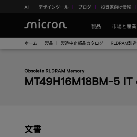
AI
デザインツール
ブログ
投資家向け情報
製品
市場と産業
ホーム
製品
製造中止部品カタログ
RLDRAM
Obsolete RLDRAM Memory
MT49H16M18BM-5 IT
文書