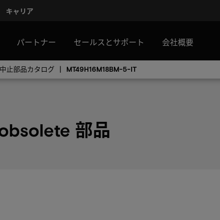
キャリア
パートナー
セールスとサポート
会社概要
製造中止部品カタログ
MT49H16M18BM-5-IT
 obsolete 部品