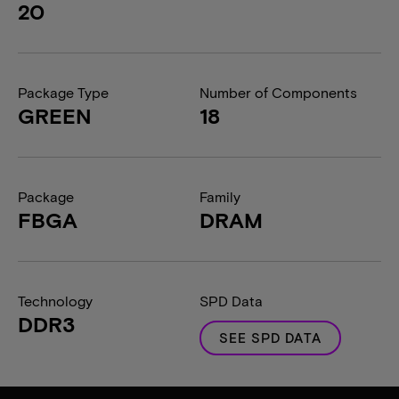
20
Package Type
Number of Components
GREEN
18
Package
Family
FBGA
DRAM
Technology
SPD Data
DDR3
SEE SPD DATA