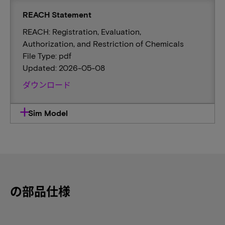
REACH Statement
REACH: Registration, Evaluation,
Authorization, and Restriction of Chemicals
File Type: pdf
Updated: 2026-05-08
ダウンロード
Sim Model
の部品仕様