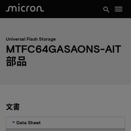
menu
search
Universal Flash Storage
MTFC64GASAONS-AIT
部品
文書
Data Sheet