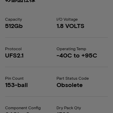
Capacity
I/O Voltage
512Gb
1.8 VOLTS
Protocol
Operating Temp
UFS2.1
-40C to +95C
Pin Count
Part Status Code
153-ball
Obsolete
Component Config
Dry Pack Qty