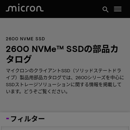
menu
search
2600 NVME SSD
2600 NVMe™ SSDの部品カ
タログ
マイクロンのクライアントSSD（ソリッドステートドラ
イブ）製品用部品カタログでは、2600シリーズを中心に
SSDストレージソリューションに関する情報を掲載して
います。どうぞご覧ください。
フィルター
Capacity