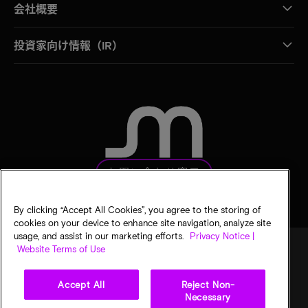
会社概要
投資家向け情報（IR）
お問い合わせ窓口
By clicking “Accept All Cookies”, you agree to the storing of
cookies on your device to enhance site navigation, analyze site
usage, and assist in our marketing efforts.
Privacy Notice |
Website Terms of Use
法的通知
マイクロンのプライバシー通知
販売条件
Accept All
Reject Non-
プライバシーに関する選択
Necessary