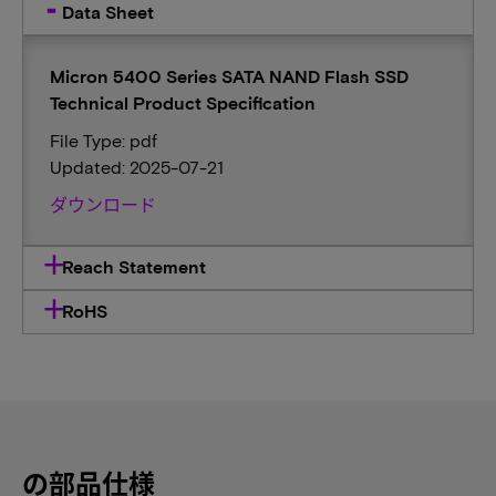
Data Sheet
Micron 5400 Series SATA NAND Flash SSD
Technical Product Specification
File Type: pdf
Updated: 2025-07-21
ダウンロード
Reach Statement
RoHS
の部品仕様