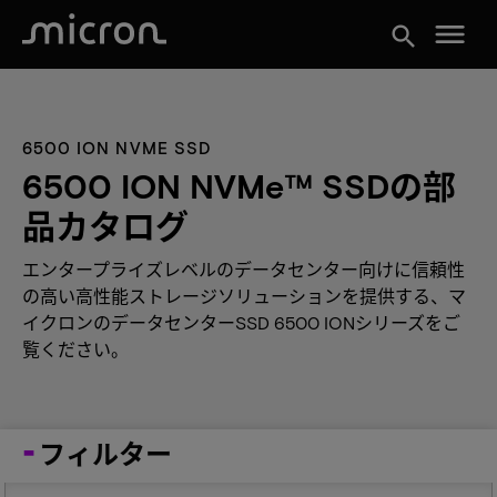
menu
search
6500 ION NVME SSD
6500 ION NVMe™ SSDの部
品カタログ
エンタープライズレベルのデータセンター向けに信頼性
の高い高性能ストレージソリューションを提供する、マ
イクロンのデータセンターSSD 6500 IONシリーズをご
覧ください。
フィルター
Part