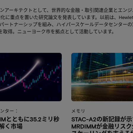
ンアーキテクトとして、世界的な金融・取引関連企業とエンジ
点を置いた研究論文を発表しています。以前は、Hewlett Pack
パートナーシップを組み、ハイパースケールデータセンターの
号を取得。ニューヨーク市を拠点として活動しています。
センター：
メモリ
MMとともに35.2ミリ秒
STAC-A2の新記録が
解く市場
MRDIMMが金融リス