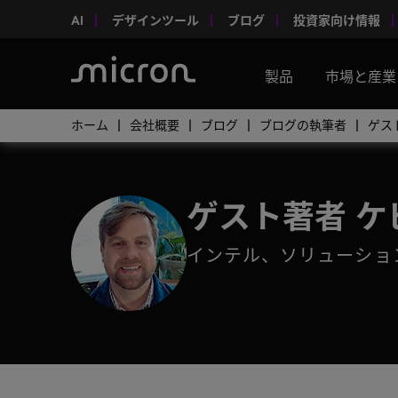
AI
デザインツール
ブログ
投資家向け情報
製品
市場と産業
ホーム
会社概要
ブログ
ブログの執筆者
ゲス
ゲスト著者 
インテル、ソリューショ