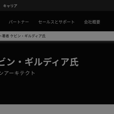
キャリア
パートナー
セールスとサポート
会社概要
ト著者 ケビン・ギルディア氏
ケビン・ギルディア氏
ンアーキテクト