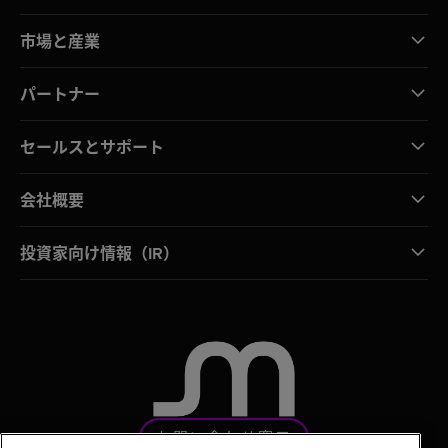
市場と産業
パートナー
セールスとサポート
会社概要
投資家向け情報（IR）
お問い合わせ窓口