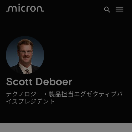
menu
search
Scott Deboer
テクノロジー・製品担当エグゼクティブバ
イスプレジデント