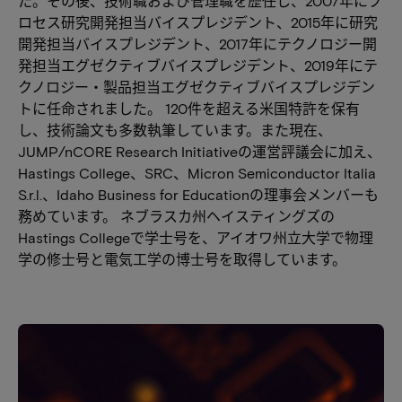
た。その後、技術職および管理職を歴任し、2007年にプ
ロセス研究開発担当バイスプレジデント、2015年に研究
開発担当バイスプレジデント、2017年にテクノロジー開
発担当エグゼクティブバイスプレジデント、2019年にテ
クノロジー・製品担当エグゼクティブバイスプレジデン
トに任命されました。 120件を超える米国特許を保有
し、技術論文も多数執筆しています。また現在、
JUMP/nCORE Research Initiativeの運営評議会に加え、
Hastings College、SRC、Micron Semiconductor Italia
S.r.l.、Idaho Business for Educationの理事会メンバーも
務めています。 ネブラスカ州ヘイスティングズの
Hastings Collegeで学士号を、アイオワ州立大学で物理
学の修士号と電気工学の博士号を取得しています。