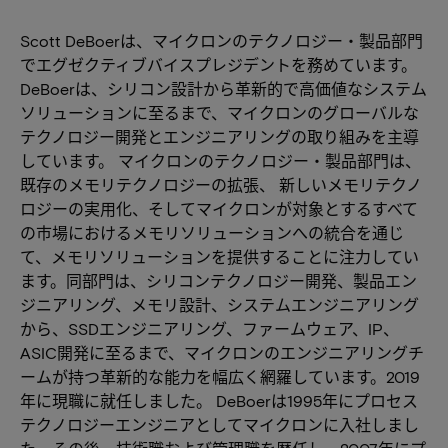
Scott DeBoerは、マイクロンのテクノロジー・製品部門
でエグゼクティブバイスプレジデントを務めています。
DeBoerは、シリコン設計から革新的で高価値なシステム
ソリューションに至るまで、マイクロンのグローバルな
テクノロジー開発とエンジニアリングの取り組みを主導
しています。 マイクロンのテクノロジー・製品部門は、
既存のメモリテクノロジーの拡張、 新しいメモリテクノ
ロジーの実用化、そしてマイクロンが対象とするすべて
の市場におけるメモリソリューションへの統合を通じ
て、メモリソリューションを提供することに注力してい
ます。同部門は、シリコンテクノロジー開発、製品エン
ジニアリング、メモリ設計、システムエンジニアリング
から、SSDエンジニアリング、ファームウェア、IP、
ASIC開発に至るまで、マイクロンのエンジニアリングチ
ームが持つ革新的な能力を幅広く網羅しています。2019
年に現職に就任しました。 DeBoerは1995年にプロセス
テクノロジーエンジニアとしてマイクロンに入社しまし