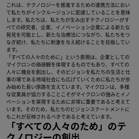
これは、テクノロジーを推進するための連携方法におい
て私たちがインクルージョンに配慮していることを意味
します。私たちは、私たちが生み出すテクノロジーがす
べての研究者、企業、イノベーション企業による新たな
発見を可能とし、新たな治療法につながり、私たちをつ
なぎ続け、私たちに刺激を与え続けることを目指してい
ます。
「すべての人々のために」という表現は、企業としての
マイクロンの価値観を体現するものでもあり、すべての
人々に機会を創出し、そのビジョンを私たちの生活と仕
事の場である地域社会にも広げていくために私たちが歩
み始めた長い旅路を支えています。マイクロンは、多様
な従業員が協力することこそがマイクロンの強みとイノ
ベーションを実現するために非常に重要であると考えて
います。そのため、私たちのビジョンステートメントに
もこれが反映されるべきであると考えています。
「すべての人々のため」のテ
クノロジーの創出