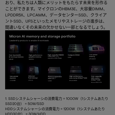
おり、私たちは人類にメリットをもたらす未来を形作る
ことができます。マイクロンのHBM3E、大容量DIMM、
LPDDR5X、LPCAMM、データセンターSSD、クライア
ントSSD、UFSといったメモリやストレージの進歩は、
間違いなくその未来の欠かせない一部となるでしょう。
1. SSDシステムシャーシの消費電力 = 1000W（1システムあたり
SSD20台） = 50W/SSD
HDDシステムシャーシの消費電力 = 1200W（1システムあたり
HDD30台） = 30W/HDD