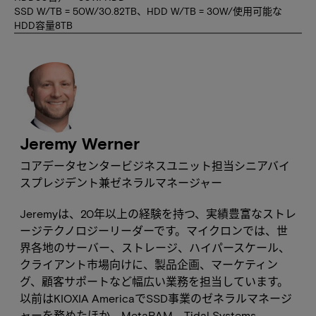
SSD W/TB = 50W/30.82TB、HDD W/TB = 30W/使用可能な
HDD容量8TB
Jeremy Werner
コアデータセンタービジネスユニット担当シニアバイ
スプレジデント兼ゼネラルマネージャー
Jeremyは、20年以上の経験を持つ、実績豊富なストレ
ージテクノロジーリーダーです。マイクロンでは、世
界各地のサーバー、ストレージ、ハイパースケール、
クライアント市場向けに、製品企画、マーケティン
グ、顧客サポートなど幅広い業務を担当しています。
以前はKIOXIA AmericaでSSD事業のゼネラルマネージ
ャーを務めたほか、MetaRAM、Tidal Systems、