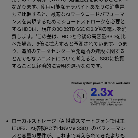
ながります。使用可能なテラバイトあたりの消費電
力で比較すると、最適なAIワークロードパフォーマ
ンスを実現するためにショートストロークを必要と
するHDDは、現在の30.82TB SSDの2.3倍の電力を消
1
費します。
この差は、HDDと今後の高容量SSDを比
べた場合、5倍に拡大すると予測されています。つま
り、追加のデータセンターや発電所の建設に関する
とんでもないコストについて考えると、SSDに投資
することは経済的に賢明な選択なのです。
ローカルストレージ（AI搭載スマートフォンでは主
にUFS、AI搭載PCではNVMe SSD）のパフォーマン
スと容量の要件が、これまで考えられてきたよりも