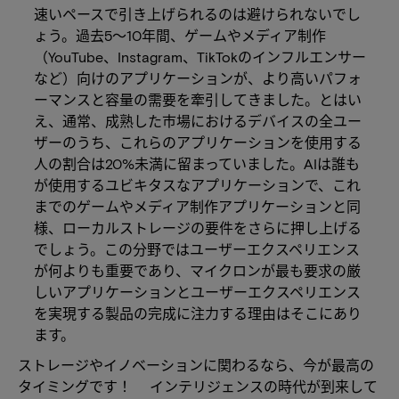
速いペースで引き上げられるのは避けられないでし
ょう。過去5～10年間、ゲームやメディア制作
（YouTube、Instagram、TikTokのインフルエンサー
など）向けのアプリケーションが、より高いパフォ
ーマンスと容量の需要を牽引してきました。とはい
え、通常、成熟した市場におけるデバイスの全ユー
ザーのうち、これらのアプリケーションを使用する
人の割合は20%未満に留まっていました。AIは誰も
が使用するユビキタスなアプリケーションで、これ
までのゲームやメディア制作アプリケーションと同
様、ローカルストレージの要件をさらに押し上げる
でしょう。この分野ではユーザーエクスペリエンス
が何よりも重要であり、マイクロンが最も要求の厳
しいアプリケーションとユーザーエクスペリエンス
を実現する製品の完成に注力する理由はそこにあり
ます。
ストレージやイノベーションに関わるなら、今が最高の
タイミングです！ インテリジェンスの時代が到来して