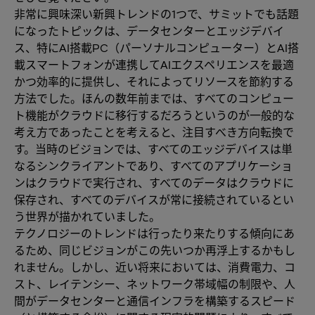
非常に興味深い新興トレンドの1つで、サミットでも話題
になったトピックは、データセンターとエッジデバイ
ス、特にAI搭載PC（パーソナルコンピューター）とAI搭
載スマートフォンが連携してAIエクスペリエンスを最適
かつ効率的に提供し、それによってリソースを節約する
方法でした。ほんの数年前までは、すべてのコンピュー
ト機能がクラウドに移行するだろうというのが一般的な
考え方であったことを考えると、注目すべき方向転換で
す。当時のビジョンでは、すべてのエッジデバイスは単
なるシンクライアントであり、すべてのアプリケーショ
ンはクラウドで実行され、すべてのデータはクラウドに
保存され、すべてのデバイスが常に接続されているとい
う世界が描かれていました。
テクノロジーのトレンドは行ったり来たりする傾向にあ
るため、同じビジョンがこの先いつか再浮上するかもし
れません。しかし、近い将来においては、消費電力、コ
スト、レイテンシー、ネットワーク帯域幅の制限や、人
間がデータセンターと通信インフラを構築するスピード