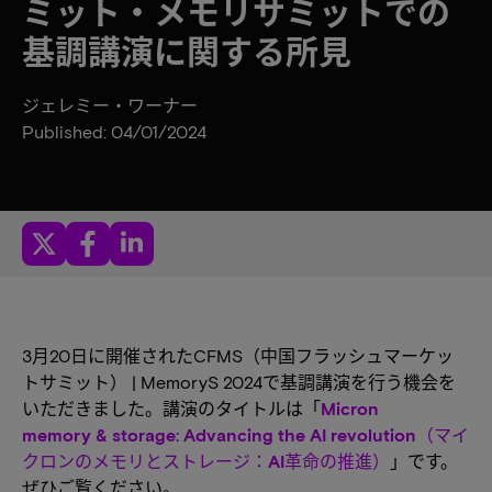
ミット・メモリサミットでの
基調講演に関する所見
ジェレミー・ワーナー
Published: 04/01/2024
3月20日に開催されたCFMS（中国フラッシュマーケッ
トサミット） | MemoryS 2024で基調講演を行う機会を
いただきました。講演のタイトルは「
Micron
memory & storage: Advancing the AI revolution（マイ
クロンのメモリとストレージ：AI革命の推進）
」です。
ぜひご覧ください。