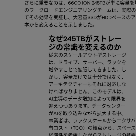
さらに重要なのは、6600 ION 245TBが単に
のワークロードエンジニアリングチームは、実際の
てその効果を実証し、大容量SSDがHDDベースの
本から変えることを示しました。
なぜ245TBがストレー
ジの常識を変えるのか
従来のスケールアウト型ストレージ
は、ドライブ、サーバー、ラックを
増やすことで拡張してきました。し
かし、容量だけでは十分ではなく、
アーキテクチャーもそれに対応しな
ければなりません。このモデルは、
AI主導のデータ増加によって限界を
迎えつつあります。データセンター
がAIを取り込みながら拡大する中、
事業者は、ラックスケールからエクサバ
有コスト（TCO）の観点から、スペー
経済性を考慮しながらストレージの拡張