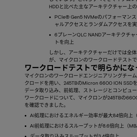
HDDと比べた主なアーキテクチャー上
PCIe® Gen5 NVMeのパフォ
ャルアクセスとランダムアクセスを
6プレーンQLC NANDアーキテク
トを向上
しかし、アーキテクチャーだけでは全体
が、マイクロンのワークロードテストで
ワークロードテストで明らかにな
マイクロンのワークロードエンジニアリングチーム
クロードを用い、245TBのMicron 6600 ION
データ取り込み、前処理、ストレージとコンピュー
ワークロードについて、マイクロンが245TBの660
を確認できました。
AI処理におけるエネルギー効率が最大84倍向上
AI前処理におけるスループットが8.6倍向上（MB
データ取り込みスループットが3.4倍向上