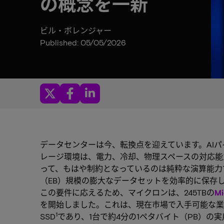
の概念を一新
ビル・ボレンジャー
Published: 05/05/2026
データセンターは今、転換点を迎えています。AI
レージ環境は、電力、冷却、物理スペースの対応能
って、もはや制約となっているのは純粋な演算能力
（EB）規模の膨大なデータセットを効率的に保存
この要件に応えるため、マイクロンは、245TBの
M
を開始しました。これは、現在市場で入手可能な業
1
SSD
であり、1台で約4分の1ペタバイト（PB）の