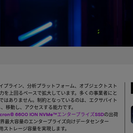
パイプライン、分析プラットフォーム、オブジェクトスト
力を上回るペースで拡大しています。多くの事業者にと
ではありません。制約となっているのは、エクサバイト
し、移動し、アクセスする能力です。
icron® 6600 ION NVMe™エンタープライズSSD
の出荷
界最大容量のエンタープライズ向けデータセンター
実用ストレージ容量を実現します。