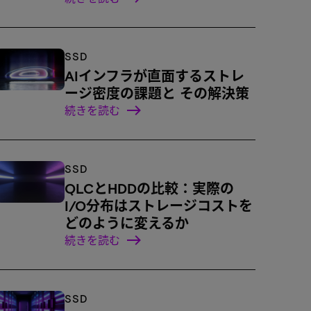
SSD
AIインフラが直面するストレ
ージ密度の課題と その解決策
続きを読む
SSD
QLCとHDDの比較：実際の
I/O分布はストレージコストを
どのように変えるか
続きを読む
SSD