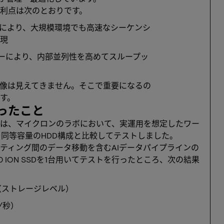
の利点は次のとおりです。
ーマンスにより、大規模環境でも高速なシーケンシ
実現
チャーにより、内部並列性を高めてスループッ
像は見えてきません。そこで重要になるの
す。
ったこと
は、マイクロンのラボにおいて、実運用を想定したワー
 SSDを同等容量のHDD構成と比較してテストしました。
ティング間のデータ移動を含むAIデータパイプラインの
0 ION SSDを1台用いてテストを行ったところ、次の結果
（ストレージレベル）
/秒）