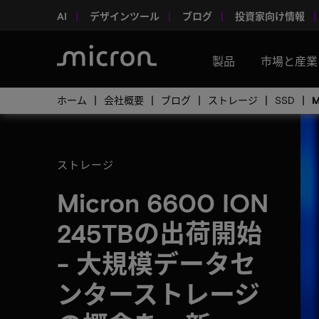
AI
デザインツール
ブログ
投資家向け情報
製品
市場と産業
ホーム
会社概要
ブログ
ストレージ
SSD
ストレージ
Micron 6600 ION
245TBの出荷開始
- 大規模データセ
ンターストレージ