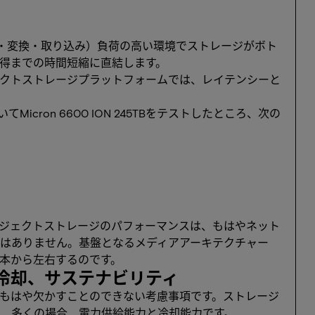
出・変換・取り込み）負荷の高い環境でストレージがボト
得までの時間短縮に直結します。
ェクトストレージプラットフォームでは、レイテンシーと
icron 6600 ION 245TBをテストしたところ、次の
ジェクトストレージのパフォーマンスは、もはやネット
はありません。基盤となるメディアアーキテクチャー
本から左右するのです。
冷却、サステナビリティ
もはや欠かすことのできない考慮事項です。ストレージ
、多くの場合、電力供給能力と冷却能力です。