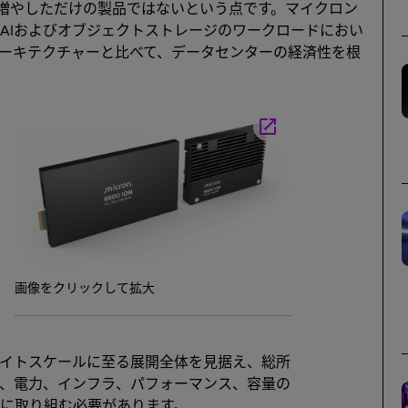
容量を増やしただけの製品ではないという点です。マイクロン
AIおよびオブジェクトストレージのワークロードにおい
アーキテクチャーと比べて、データセンターの経済性を根
launch
画像をクリックして拡大
イトスケールに至る展開全体を見据え、総所
ス、電力、インフラ、パフォーマンス、容量の
に取り組む必要があります。