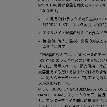
245.76TBの実効容量を備えたMicron 6
になります。
E3.L構成では1ラックあたり最大176
31.7PBと比べて、ラック密度は飛躍
エクサバイト規模の導入に必要なド
長期的に導入、監視、交換の対象と
素化されます
1EB規模の導入では、HDDベースのアーキ
べて約6倍のラックを必要とする場合が
すでに、設置スペース、電力供給、冷却
大容量であるだけでは十分ではありませ
は、膨大なデータセットに対する高速な
スが求められます。
Micron 6600 ION 245TBはMicr
NAND、DRAM、ファームウェア、製
む、エンタープライズ向けに最適化されたQ
しています。これらすべてをマイクロン