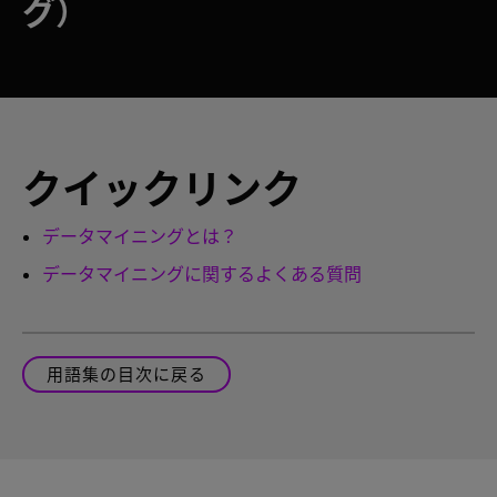
グ）
クイックリンク
データマイニングとは？
データマイニングに関するよくある質問
用語集の目次に戻る