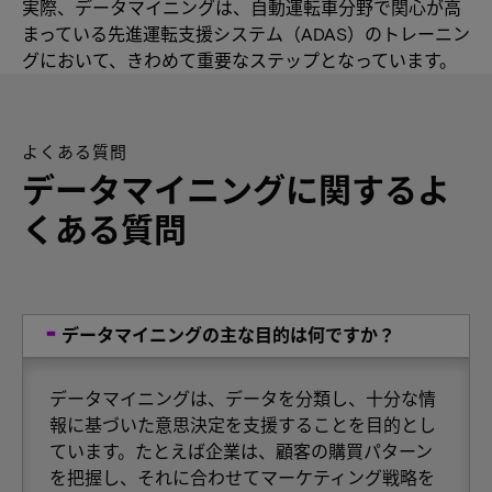
実際、データマイニングは、自動運転車分野で関心が高
まっている先進運転支援システム（ADAS）のトレーニン
グにおいて、きわめて重要なステップとなっています。
よくある質問
データマイニングに関するよ
くある質問
データマイニングの主な目的は何ですか？
データマイニングは、データを分類し、十分な情
報に基づいた意思決定を支援することを目的とし
ています。たとえば企業は、顧客の購買パターン
を把握し、それに合わせてマーケティング戦略を