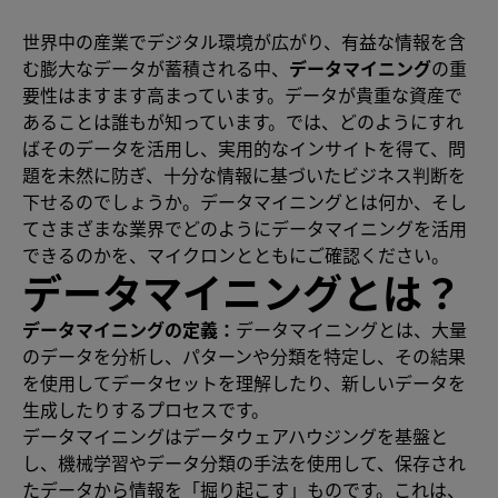
世界中の産業でデジタル環境が広がり、有益な情報を含
む膨大なデータが蓄積される中、
データマイニング
の重
要性はますます高まっています。データが貴重な資産で
あることは誰もが知っています。では、どのようにすれ
ばそのデータを活用し、実用的なインサイトを得て、問
題を未然に防ぎ、十分な情報に基づいたビジネス判断を
下せるのでしょうか。データマイニングとは何か、そし
てさまざまな業界でどのようにデータマイニングを活用
できるのかを、マイクロンとともにご確認ください。
データマイニングとは？
データマイニングの定義：
データマイニングとは、大量
のデータを分析し、パターンや分類を特定し、その結果
を使用してデータセットを理解したり、新しいデータを
生成したりするプロセスです。
データマイニングはデータウェアハウジングを基盤と
し、機械学習やデータ分類の手法を使用して、保存され
たデータから情報を「掘り起こす」ものです。これは、