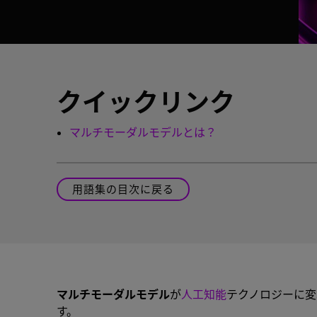
クイックリンク
マルチモーダルモデルとは？
用語集の目次に戻る
マルチモーダルモデル
が
人工知能
テクノロジーに変
す。