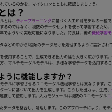
れているのかを、マイクロンとともに確認しましょう。
とは？
ルとは、
ディープラーニング
に基づく人工知能モデルの一種で
するのではなく、複数のデータセットを使って学習するため、
年でようやく実現可能になりました。特長は、他の
機械学習モ
ータなどの中から1種類のデータだけを処理するように設計され
を使用することで、生成できる出力の幅も大きく広がります。
方、マルチモーダルモデルは、多様な学習データを活用するこ
ように機能しますか？
モデルに学習させるユニモーダル機械学習とは異なります。こ
ターンに基づいて出力を生成します。こうした出力は、生成、
を連携して使用します。入力モジュールは複数のユニモーダル
ニ
たデータを整合し、処理します。このアプローチにより、モデ