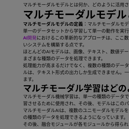
マルチモーダルモデルとは何か、どのように活用さ
マルチモーダルモデル
マルチモーダルモデルの定義
：マルチモーダルモデ
単一のデータセットから学習して単一の動作を実行
AI開発
におけるこの革新的なアプローチは、ここ数
いシステムを構築する点です。
ほとんどのAIモデルは、画像、テキスト、数値デ
まざまな種類のデータを処理できます。
処理能力が高まるだけでなく、複数の種類のデータ
ルは、テキスト形式の出力しか生成できません。一
ます。
マルチモーダル学習はどの
マルチモーダル機械学習は、単一の種類のデータで
習させるために使用され、その後、モデルはこのパ
マルチモーダルAIは、複数のユニモーダルモデル
の種類のデータを処理できるようになっています。
その後、融合モジュールが各モジュールから得られ