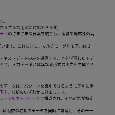
す。
さまざまな用途に対応できます。
デル
のさまざまな要素を統合し、複雑で適応性の高
ています。これに対し、マルチモーダルモデルはさ
テキストデータのみを処理することを学習したモデ
とで、入力データとは異なる形式の出力を生成でき
のデータは、パターンを識別できるようモデルに学
予測
、分析のいずれかに対応します。
ューラルネットワーク
で構成され、それぞれが特定
ルは複数の種類のデータを同時に処理し、そのデー