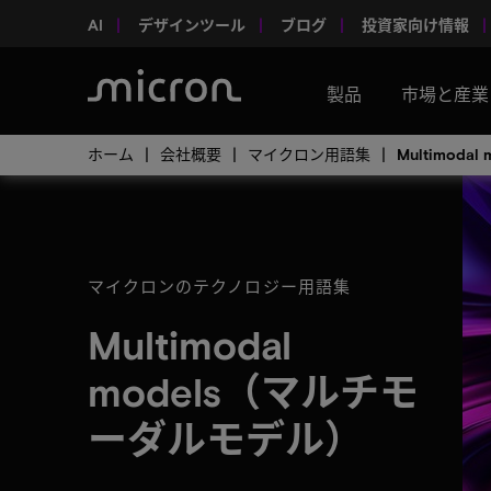
AI
デザインツール
ブログ
投資家向け情報
製品
市場と産業
ホーム
会社概要
マイクロン用語集
Multimod
マイクロンのテクノロジー用語集
Multimodal
models（マルチモ
ーダルモデル）