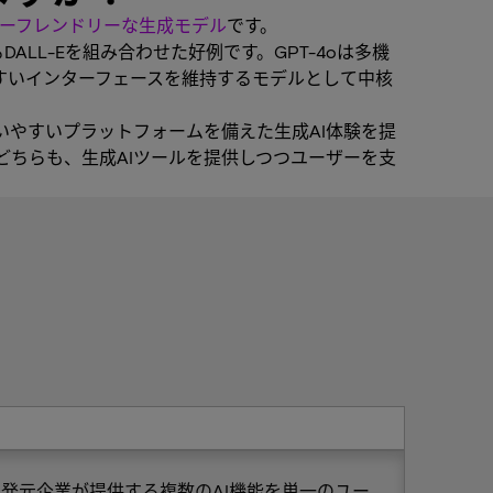
ーフレンドリーな生成モデル
です。
ALL-Eを組み合わせた好例です。GPT-4oは多機
やすいインターフェースを維持するモデルとして中核
く使いやすいプラットフォームを備えた生成AI体験を提
手企業はどちらも、生成AIツールを提供しつつユーザーを支
も、開発元企業が提供する複数のAI機能を単一のユー