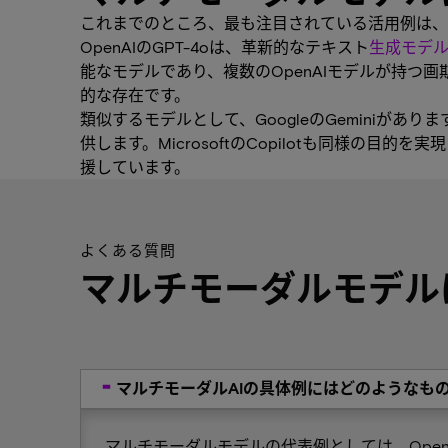
これまでのところ、最も注目されている活用例は、
OpenAIのGPT-4oは、革新的なテキスト
生成モデ
能なモデルであり、複数のOpenAIモデルが持
的な存在です。
類似するモデルとして、GoogleのGeminiが
供します。MicrosoftのCopilotも同様の目的
援しています。
よくある質問
マルチモーダルモデル
マルチモーダルAIの具体例にはどのようなも
マルチモーダルモデルの代表例としては、OpenA