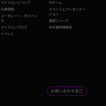
マイクロンについて
IRホーム
企業情報
イベントとプレゼンテー
ション
コーポレート・ガバナン
ス
最新ニュース
マイクロンブログ
四半期財務報告
イベント
お問い合わせ窓口