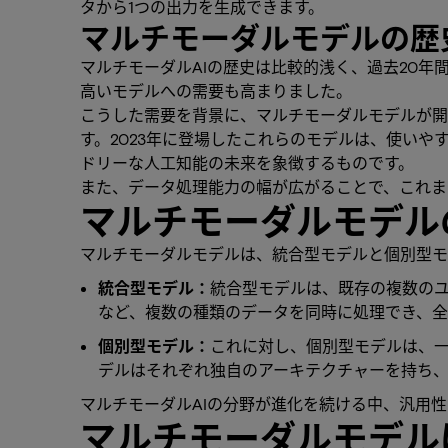
タから1つの出力を生成できます。
マルチモーダルモデルの歴
マルチモーダルAIの歴史は比較的浅く、過去20
高いモデルへの需要も高まりました。
こうした需要を背景に、マルチモーダルモデルが開発さ
す。2023年に登場したこれらのモデルは、使い
ドリーな人工知能の未来を象徴するものです。
また、データ処理能力の幅が広がることで、これま
マルチモーダルモデル
マルチモーダルモデルは、統合型モデルと個別型モ
統合型モデル：
統合型モデルは、既存の複数のユ
など、複数の種類のデータを同時に処理でき、全
個別型モデル：
これに対し、個別型モデルは、一
デルはそれぞれ独自のアーキテクチャーを持ち
マルチモーダルAIの分野が進化を続ける中、汎用
マルチモーダルモデル