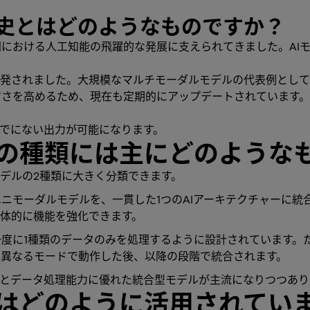
史とはどのようなものですか？
年間における人工知能の飛躍的な発展に支えられてきました。AI
れました。大規模なマルチモーダルモデルの代表例としては、Goog
やすさを高めるため、現在も定期的にアップデートされています
でにない出力が可能になります。
の種類には主にどのような
デルの2種類に大きく分類できます。
ニモーダルモデルを、一貫した1つのAIアーキテクチャーに統
体的に機能を強化できます。
度に1種類のデータのみを処理するように設計されています。
、異なるモードで動作した後、以降の段階で統合されます。
性とデータ処理能力に優れた統合型モデルが主流になりつつあり
はどのように活用されてい