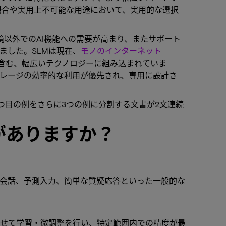
場合や実用上不可能な用途において、実用的な選択
境以外でのAI機能への需要が高まり、またサポート
ました。SLMは現在、
モノのインターネット
ムを含む、幅広いテクノロジーに組み込まれていま
レージの効率的な利用が優先され、専用に設計さ
つ目の例をさらに3つの例に分割する文書が2文連続
がありますか？
な会話、予測入力、簡単な質疑応答といった一般的な
わせて学習・微調整を行い、特定範囲内での精度が最