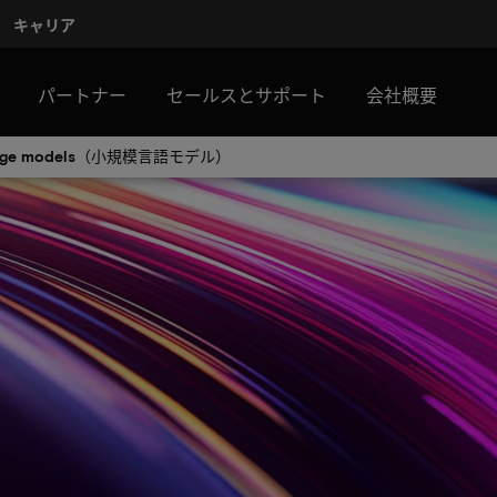
キャリア
パートナー
セールスとサポート
会社概要
guage models（小規模言語モデル）