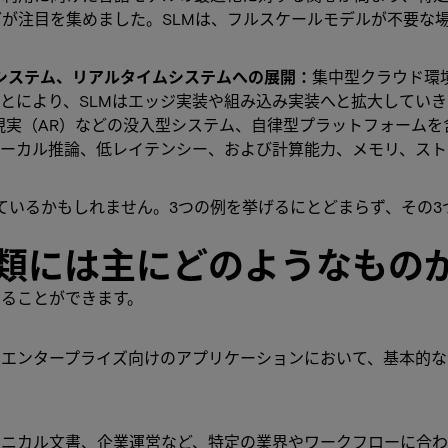
が注目を集めました。SLMは、フルスケールモデルが不要な
型システム、リアルタイムシステムへの展開：
集中型クラウド環
とにより、SLMはエッジ実装や組み込み実装へと拡大していき
や拡張現実（AR）などの没入型システム、自律型プラットフォー
ローカル推論、低レイテンシー、および計算能力、メモリ、スト
ているかもしれません。3つの例を挙げるにとどまらず、その3
類には主にどのようなもの
することができます。
やエンタープライズ向けのアプリケーションにおいて、基本的
クニカル文書、企業運営など、特定の業界やワークフローに合