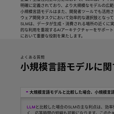
明確に定義されており、より大規模なモデルの広範
小規模言語モデルはまた、開発者ツールでも活用さ
ウェア開発タスクにおいて効率的な選択肢となって
SLMは、データが生成・消費される場所の近くに
的な利用を重視するAIアーキテクチャーをサポー
において重要な役割を果たします。
よくある質問
小規模言語モデルに関
大規模言語モデルと比較した場合、小規模言
LLM
と比較した場合のSLMの主な利点は、効
く、応答時間の短縮も可能になります。このた