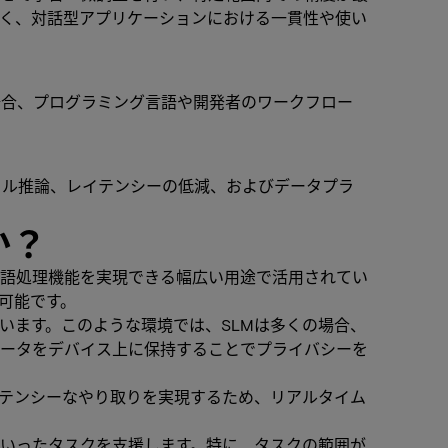
多く、対話型アプリケーションにおける一貫性や使い
場合、プログラミング言語や開発者のワークフロー
カル推論、レイテンシーの低減、およびデータプラ
か？
言語処理機能を実現できる幅広い用途で活用されてい
可能です。
います。このような環境では、SLMは多くの場合、
ータをデバイス上に保持することでプライバシーを
イテンシーなやり取りを実現するため、リアルタイム
といったタスクを支援します。特に、タスクの範囲が