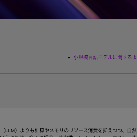
小規模言語モデルに関するよ
ル（LLM）よりも計算やメモリのリソース消費を抑えつつ、自