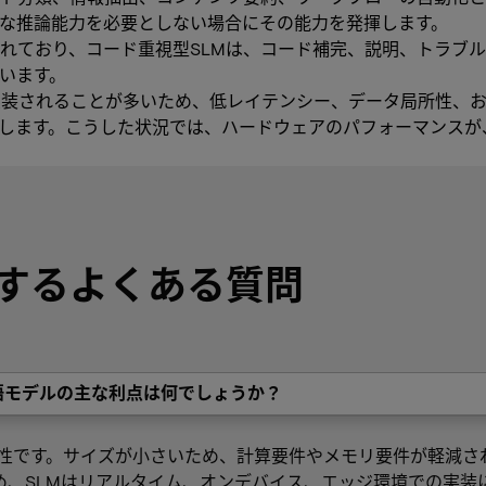
な推論能力を必要としない場合にその能力を発揮します。
れており、コード重視型SLMは、コード補完、説明、トラブ
います。
実装されることが多いため、低レイテンシー、データ局所性、
トします。こうした状況では、ハードウェアのパフォーマンス
するよくある質問
語モデルの主な利点は何でしょうか？
率性です。サイズが小さいため、計算要件やメモリ要件が軽減さ
め、SLMはリアルタイム、オンデバイス、エッジ環境での実装