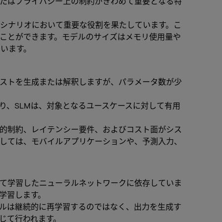
またはプライバシー上の制約がきわめて重要となる特
のシナリオにおいて重要な役割を果たしています。こ
ことができます。モデルのサイズはメモリ使用量や
ています。
キストを生成または解釈しますが、パラメータ数が少
り、SLMは、対象となるユースケースに対して有用
熱的制約、レイテンシー要件、およびコスト面がシス
としては、モバイルアプリケーションや、予測入力、
いて学習したニューラルネットワークに依存していま
学習します。
デルは継続的に再学習するのではなく、出力を生成す
じて行われます。