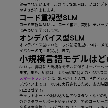
優先されています。このようなSLMは、プロンプ
やすさが向上します。
コード重視型SLM
コード重視型SLMは、コード補完、説明、デバッ
に基づいて学習します。
オンデバイス型SLM
オンデバイス型SLMとエッジ最適化型SLMは、
イバシーの向上を実現します。
小規模言語モデルはど
SLMは、非常に大規模なモデルに伴うオーバーヘ
ます。また、組織は、より適切に特定のビジネスニ
スマートフォン
では、SLMが予測入力、音声アシ
デバイス上でローカルに実行されるため、応答時間
向上させます。
チャットボットや組み込み型アシスタントなどの対
のカスタマーサポートやデバイス上でのユーザーエ
企業や生産性向上の分野において、SLMは、テキ