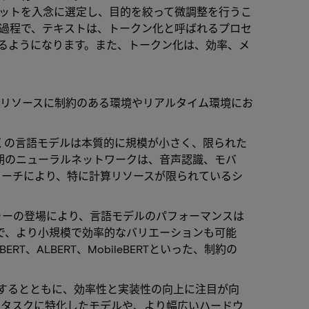
セットを入念に選定し、目的を絞って微調整を行うこ
の過程で、テキストは、トークン化と呼ばれるプロセ
るようになります。また、トークン化は、効率、メ
、リソースに制約のある環境やリアルタイム環境にお
くの言語モデルは本質的に規模が小さく、限られた
初期のニューラルネットワークは、音声認識、モバ
ローチにより、特に計算リソースが限られているシ
ャーの登場により、言語モデルのパフォーマンスは
で、より小規模で効率的なバリエーションも可能
ALBERT、MobileBERTといった、制約の
するとともに、効率性と実装性の向上に注目が向
定タスクに特化したモデルや、より幅広いハードウ