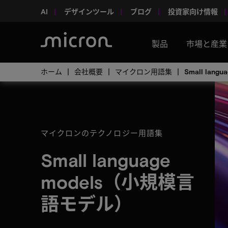
AI
デザインツール
ブログ
投資家向け情報
製品
市場と産業
ホーム
会社概要
マイクロン用語集
Small lan
マイクロンのテクノロジー用語集
Small language
models（小規模言
語モデル）