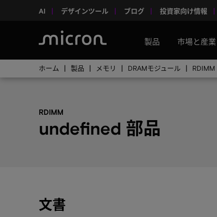
AI
デザインツール
ブログ
投資家向け情報
製品
市場と産業
ホーム
製品
メモリ
DRAMモジュール
RDIMM
RDIMM
undefined 部品
文書