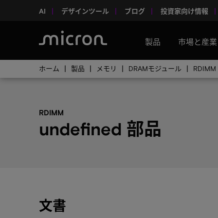
AI
デザインツール
ブログ
投資家向け情報
製品
市場と産業
ホーム
製品
メモリ
DRAMモジュール
RDIMM
RDIMM
undefined 部品
文書