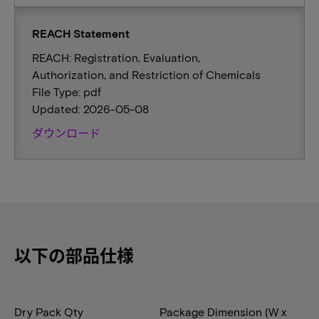
REACH Statement
REACH: Registration, Evaluation,
Authorization, and Restriction of Chemicals
File Type: pdf
Updated: 2026-05-08
ダウンロード
以下の部品仕様
Dry Pack Qty
Package Dimension (W x