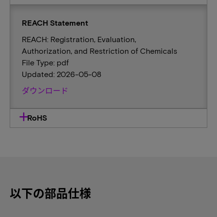
REACH Statement
REACH: Registration, Evaluation,
Authorization, and Restriction of Chemicals
File Type: pdf
Updated: 2026-05-08
ダウンロード
RoHS
以下の部品仕様