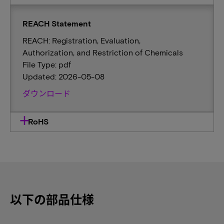
REACH Statement
REACH: Registration, Evaluation,
Authorization, and Restriction of Chemicals
File Type: pdf
Updated: 2026-05-08
ダウンロード
RoHS
以下の部品仕様