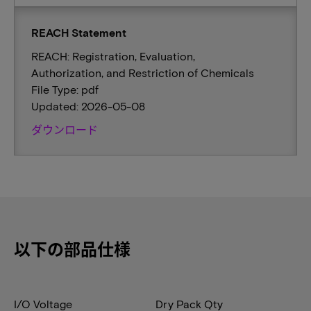
REACH Statement
REACH: Registration, Evaluation,
Authorization, and Restriction of Chemicals
File Type: pdf
Updated: 2026-05-08
ダウンロード
以下の部品仕様
I/O Voltage
Dry Pack Qty