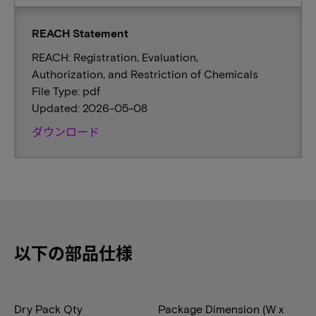
REACH Statement
REACH: Registration, Evaluation,
Authorization, and Restriction of Chemicals
File Type: pdf
Updated: 2026-05-08
ダウンロード
以下の部品仕様
Dry Pack Qty
Package Dimension (W x