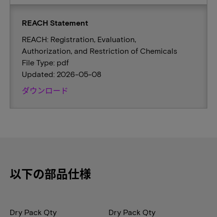
REACH Statement
REACH: Registration, Evaluation,
Authorization, and Restriction of Chemicals
File Type: pdf
Updated: 2026-05-08
ダウンロード
以下の部品仕様
Dry Pack Qty
Dry Pack Qty