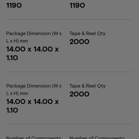
1190
1190
Package Dimension (W x
Tape & Reel Qty
2000
L x H) mm
14.00 x 14.00 x
1.10
Package Dimension (W x
Tape & Reel Qty
2000
L x H) mm
14.00 x 14.00 x
1.10
Number of Components
Number of Components