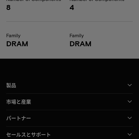
8
4
Family
Family
DRAM
DRAM
製品
市場と産業
パートナー
セールスとサポート