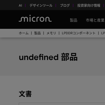
AI
デザインツール
ブログ
投資家向け情報
製品
市場と産業
ホーム
製品
メモリ
LPDDRコンポーネント
L
undefined 部品
文書