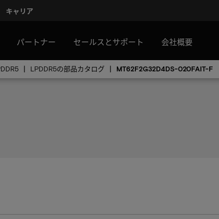
キャリア
パートナー
セールスとサポート
会社概要
PDDR5
LPDDR5の部品カタログ
MT62F2G32D4DS-020FAIT-F