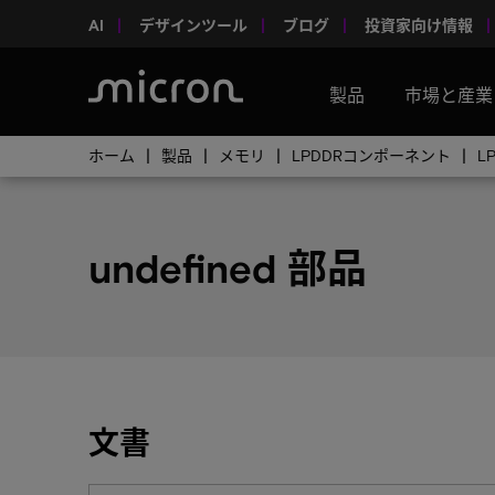
AI
デザインツール
ブログ
投資家向け情報
製品
市場と産業
ホーム
製品
メモリ
LPDDRコンポーネント
L
undefined 部品
文書