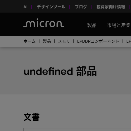
AI
デザインツール
ブログ
投資家向け情報
製品
市場と産業
ホーム
製品
メモリ
LPDDRコンポーネント
L
undefined 部品
文書