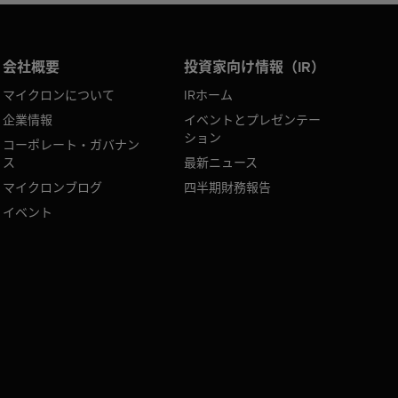
会社概要
投資家向け情報（IR）
マイクロンについて
IRホーム
企業情報
イベントとプレゼンテー
ション
コーポレート・ガバナン
ス
最新ニュース
マイクロンブログ
四半期財務報告
イベント