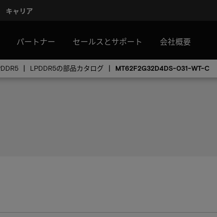
キャリア
パートナー
セールスとサポート
会社概要
PDDR5
LPDDR5の部品カタログ
MT62F2G32D4DS-031-WT-C