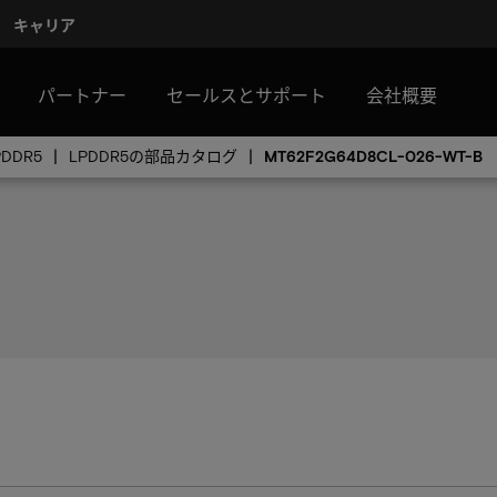
キャリア
パートナー
セールスとサポート
会社概要
PDDR5
LPDDR5の部品カタログ
MT62F2G64D8CL-026-WT-B