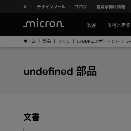
AI
デザインツール
ブログ
投資家向け情報
製品
市場と産業
ホーム
製品
メモリ
LPDDRコンポーネント
L
undefined 部品
文書