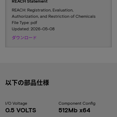
REACH Statement
REACH: Registration, Evaluation,
Authorization, and Restriction of Chemicals
File Type: pdf
Updated: 2026-05-08
ダウンロード
以下の部品仕様
I/O Voltage
Component Config
0.5 VOLTS
512Mb x64