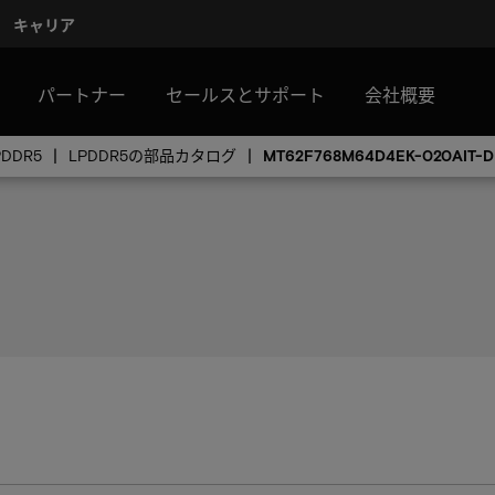
キャリア
パートナー
セールスとサポート
会社概要
PDDR5
LPDDR5の部品カタログ
MT62F768M64D4EK-020AIT-D