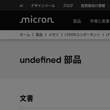
AI
デザインツール
ブログ
投資家向け情報
製品
市場と産業
ホーム
製品
メモリ
LPDDRコンポーネント
L
undefined 部品
文書