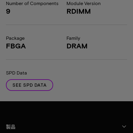
Number of Components
Module Version
9
RDIMM
Package
Family
FBGA
DRAM
SPD Data
SEE SPD DATA
製品