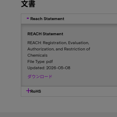
文書
Reach Statement
REACH Statement
REACH: Registration, Evaluation,
Authorization, and Restriction of
Chemicals
File Type: pdf
Updated: 2026-05-08
ダウンロード
RoHS