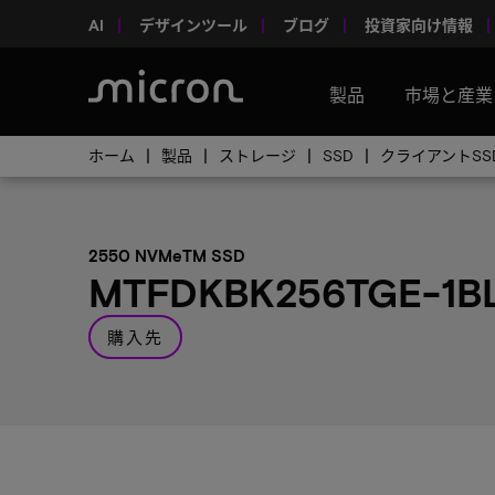
AI
デザインツール
ブログ
投資家向け情報
製品
市場と産業
ホーム
製品
ストレージ
SSD
クライアントSS
2550 NVMeTM SSD
MTFDKBK256TGE-1B
購入先