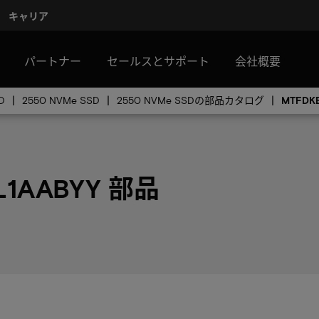
キャリア
パートナー
セールスとサポート
会社概要
D
2550 NVMe SSD
2550 NVMe SSDの部品カタログ
MTFDKB
L1AABYY 部品