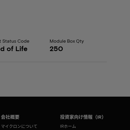
t Status Code
Module Box Qty
d of Life
250
会社概要
投資家向け情報（IR）
マイクロンについて
IRホーム