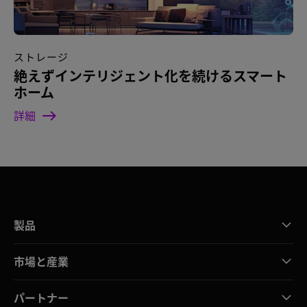
ストレージ
絶えずインテリジェント化を続けるスマート
ホーム
詳細
製品
市場と産業
パートナー