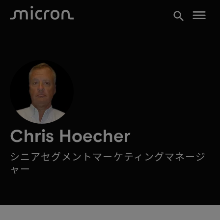
menu
search
Chris Hoecher
シニアセグメントマーケティングマネージ
ャー