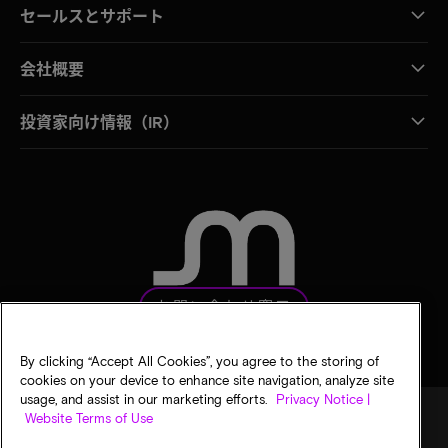
セールスとサポート
会社概要
投資家向け情報（IR）
お問い合わせ窓口
By clicking “Accept All Cookies”, you agree to the storing of
cookies on your device to enhance site navigation, analyze site
usage, and assist in our marketing efforts.
Privacy Notice |
Website Terms of Use