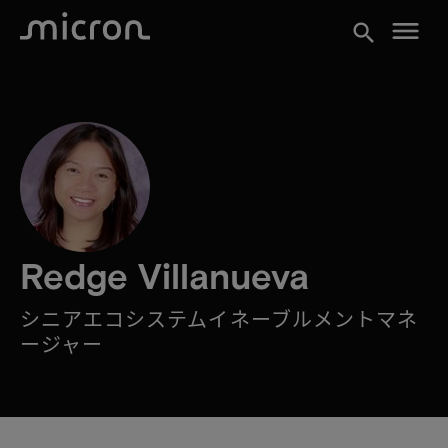
menu
search
Redge Villanueva
シニアエコシステムイネーブルメントマネ
ージャー