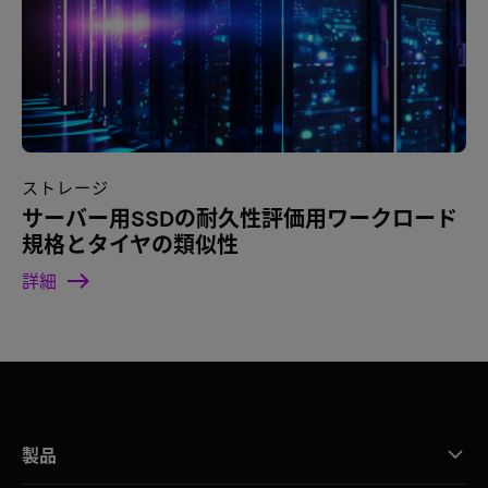
ストレージ
サーバー用SSDの耐久性評価用ワークロード
規格とタイヤの類似性
詳細
製品