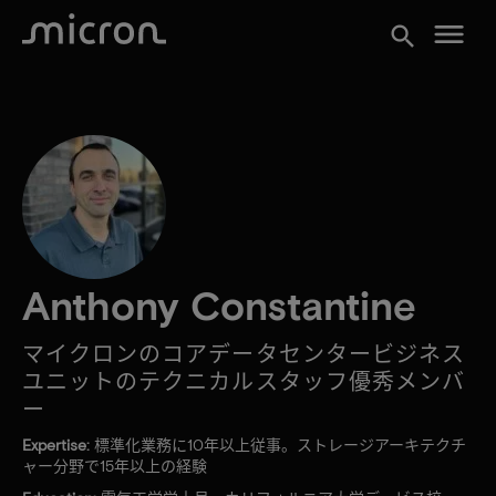
menu
search
Anthony Constantine
マイクロンのコアデータセンタービジネス
ユニットのテクニカルスタッフ優秀メンバ
ー
Expertise:
標準化業務に10年以上従事。ストレージアーキテクチ
ャー分野で15年以上の経験