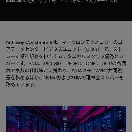
Education:
電気工学学士号 - カリフォルニア大学デービス校
Anthony Constantineは、マイクロンテクノロジーのコ
アデータセンタービジネスユニット（CDBU）で、スト
レージ標準規格を担当するテクニカルスタッフ優秀メン
バーです。SNIA、PCI-SIG、JEDEC、ONFI、OCPの各団
体で複数の仕様策定に携わり、SNIA SFF TWGの共同議
長を務めるほか、NVMeおよびSNIAの理事会メンバーも
務めています。