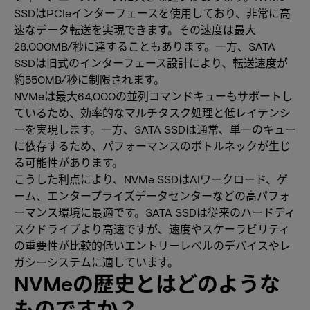
SSDはPCIeインターフェースを使用しており、非常に高
速なデータ転送を実現できます。その速度は最大
28,000MB/秒に達することもあります。一方、SATA
SSDは旧式のインターフェース設計により、転送速度が
約550MB/秒に制限されます。
NVMeは最大64,000の並列コマンドキューもサポートし
ているため、効率的なマルチタスク処理と低レイテンシ
ーを実現します。一方、SATA SSDは通常、単一のキュー
に依存するため、パフォーマンスのボトルネックが生じ
る可能性があります。
こうした利点により、NVMe SSDはAIワークロード、ゲ
ーム、エンタープライズデータセンターなどの高パフォ
ーマンス環境に最適です。SATA SSDは従来のハードディ
スクドライブより高速ですが、速度やスケーラビリティ
の重要性が比較的低いエントリーレベルのデバイスやレ
ガシーシステムに適しています。
NVMeの歴史とはどのような
ものですか？