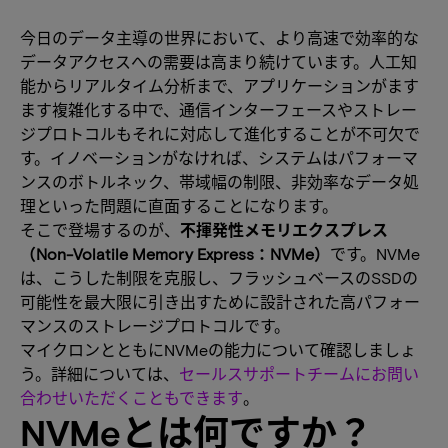
今日のデータ主導の世界において、より高速で効率的な
データアクセスへの需要は高まり続けています。人工知
能からリアルタイム分析まで、アプリケーションがます
ます複雑化する中で、通信インターフェースやストレー
ジプロトコルもそれに対応して進化することが不可欠で
す。イノベーションがなければ、システムはパフォーマ
ンスのボトルネック、帯域幅の制限、非効率なデータ処
理といった問題に直面することになります。
そこで登場するのが、
不揮発性メモリエクスプレス
（Non-Volatile Memory Express：NVMe）
です。NVMe
は、こうした制限を克服し、フラッシュベースのSSDの
可能性を最大限に引き出すために設計された高パフォー
マンスのストレージプロトコルです。
マイクロンとともにNVMeの能力について確認しましょ
う。詳細については、
セールスサポートチームにお問い
合わせいただくこともできます
。
NVMeとは何ですか？