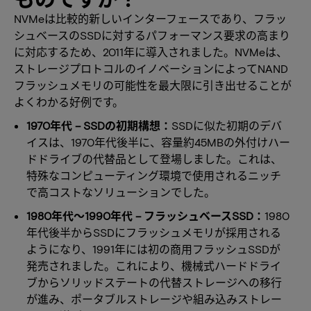
NVMeは比較的新しいインターフェースであり、フラッ
シュベースのSSDに対するパフォーマンス要求の高まり
に対応するため、2011年に導入されました。NVMeは、
ストレージプロトコルのイノベーションによってNAND
フラッシュメモリの可能性を最大限に引き出せることが
よくわかる好例です。
1970年代 – SSDの初期構想：
SSDに似た初期のデバ
イスは、1970年代後半に、容量約45MBの外付けハー
ドドライブの代替品として登場しました。これは、
特殊なコンピューティング環境で使用されるニッチ
で高コストなソリューションでした。
1980年代～1990年代 – フラッシュベースSSD：
1980
年代後半からSSDにフラッシュメモリが採用される
ようになり、1991年には初の商用フラッシュSSDが
発売されました。これにより、機械式ハードドライ
ブからソリッドステートの代替ストレージへの移行
が進み、ポータブルストレージや組み込みストレー