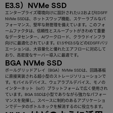
E3.S）NVMe SSD
エンタープライズ環境向けに設計されたU.2およびEDSFF
NVMe SSDは、ホットスワップ機能、スケーラブルなパ
フォーマンス、堅牢な熱管理を備えています。このフォ
ームファクタは、信頼性とスループットがきわめて重要
なデータセンター、AIワークロード、クラウドインフラ
向けに最適化されています。E1.SやE3.SなどのEDSFFバリ
エーションは、大容量化と優れたエアフローに対応して
おり、高密度なサーバー導入に最適です。
BGA NVMe SSD
ボールグリッドアレイ（BGA）NVMe SSDは、回路基板
に直接実装される超小型のストレージソリューションで
す。モバイルデバイス、ウェアラブルデバイス、モノの
インターネット（IoT）プラットフォームで広く使用され
ています。BGA SSDは小型でありながら強力なパフォー
マンスを発揮し、スペースに制約のあるアプリケーショ
ンでデータのボトルネックを解消するのに役立ちます。