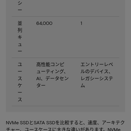
シ
ー
並
64,000
1
列
キ
ュ
ー
ユ
高性能コンピ
エントリーレベ
ー
ューティング、
ルのデバイス、
ス
AI、データセン
レガシーシステ
ケ
ター
ム
ー
ス
NVMe SSDとSATA SSDを比較すると、速度、アーキテク
チャー、ユースケースに大きな違いがあります。NVMe