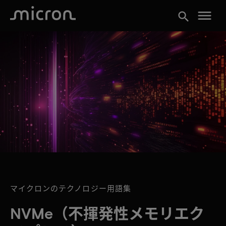
menu
search
マイクロンのテクノロジー用語集
NVMe（不揮発性メモリエク