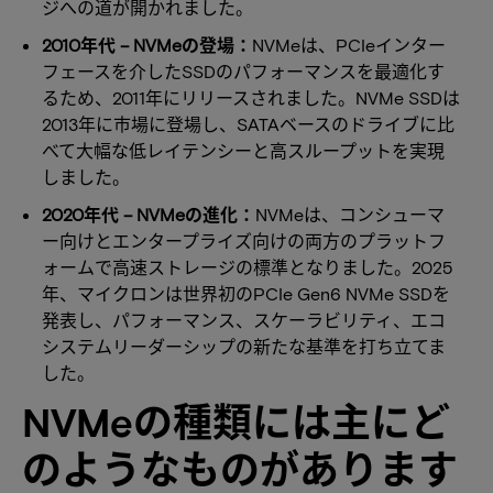
ジへの道が開かれました。
2010年代 – NVMeの登場：
NVMeは、PCIeインター
フェースを介したSSDのパフォーマンスを最適化す
るため、2011年にリリースされました。NVMe SSDは
2013年に市場に登場し、SATAベースのドライブに比
べて大幅な低レイテンシーと高スループットを実現
しました。
2020年代 – NVMeの進化：
NVMeは、コンシューマ
ー向けとエンタープライズ向けの両方のプラットフ
ォームで高速ストレージの標準となりました。2025
年、マイクロンは世界初のPCIe Gen6 NVMe SSDを
発表し、パフォーマンス、スケーラビリティ、エコ
システムリーダーシップの新たな基準を打ち立てま
した。
NVMeの種類には主にど
のようなものがあります