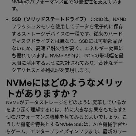
NVMeのパフォーマンス面での優位性を支えていま
す。
SSD（ソリッドステートドライブ）：
SSDは、NAND
フラッシュメモリを使用してデータを電子的に保存
するストレージデバイスの一種です。従来のハード
ディスクドライブとは異なり、SSDには可動部品が
ないため、高速で耐久性が高く、エネルギー効率に
も優れています。NVMe SSDは、PCIeの帯域幅を最
大限に活用するように設計されており、高速なデー
タアクセスと並列処理を実現します。
NVMeにはどのようなメリッ
トがありますか？
NVMeがデータストレージをどのように変革しているか
をより深く理解するには、特に大きな効果をもたらす3
つのパフォーマンス機能を見てみるとよいでしょう。こ
うした機能を特長とするNVMe SSDは、AIや機械学習か
らゲーム、エンタープライズインフラまで、最新のワー