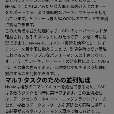
るとパフォーマンスが低下する可能性があります。
NVMeは、CPUコアあたり最大65,535個の入出力キュー
をサポートする、より効率的なアーキテクチャーを採用
しています。各キューは最大64,000個のコマンドを並列
に処理できます。
この大規模な並列処理により、CPUのオーバーヘッドが
軽減され、数千のスレッドにわたってデータを同時に処
理できます。NVMeは、コマンド実行を効率化し、レイ
テンシーを最小限に抑えることで、計算負荷の高い環境
におけるスケーラブルなパフォーマンスの土台となりま
す。こうしたアーキテクチャー上の効率性により、NVMe
は、その真の強みである、大規模なマルチタスク処理に
対応する力を発揮できます。。
マルチタスクのための並列処理
NVMeは複数のコマンドキューを処理できるため、SSD
は多数のタスクを同時に実行できます。この並列処理
は、データセンターやAIトレーニングプラットフォーム
など、複数のデータストリームを遅延なく同時に処理す
る必要がある高パフォーマンス環境で特に有効です。