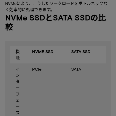
NVMeにより、こうしたワークロードをボトルネックな
く効率的に処理できます。
NVMe SSDとSATA SSDの比
較
機
NVME SSD
SATA SSD
能
イ
PCIe
SATA
ン
タ
ー
フ
ェ
ー
ス