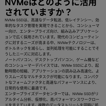
NVMeはどのように活用
されていますか？
NVMe SSDは、高速なデータ転送、低レイテンシー、効
率的なタスク管理を実現できることから、コンシューマ
ー向け、エンタープライズ向け、組み込みアプリケーシ
ョンで広く採用されています。現代のコンピューティン
グに対するニーズが高まる中、NVMeテクノロジーは、
ボトルネックを減らし、並列処理を可能にすることでそ
うしたニーズに対応します。
ノートパソコン、デスクトップパソコン、ゲーム機など
のコンシューマーデバイスでは、NVMe SSDにより、起
動時間の短縮、アプリケーションの読み込み高速化、よ
りスムーズなマルチタスクが可能になります。コンパク
トなフォームファクタと高速なパフォーマンスにより、
日常的な使用に最適です。
エンタープライズデータセンターでは、NVMe SSDがリ
アルタイム分析、仮想化、高パフォーマンスワークロー
ドを支えています。複数のデータストリームを同時に処