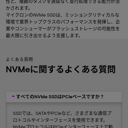
性と、複数のタスクを遅延なく並行処理できる能力が活
かされます。
マイクロンのNVMe SSDは、ミッションクリティカルな
環境で業界トップクラスのパフォーマンスを発揮し、企
業やコンシューマーがフラッシュストレージの可能性を
最大限に引き出せるよう支援します。
よくある質問
NVMeに関するよくある質問
すべてのNVMe SSDはPCIeベースですか？
SSDでは、SATAやPCIeなど、さまざまな通信プ
ロトコルやインターフェースを使用できます。
NVMeプロトコルはPCIeインターフェース上で動