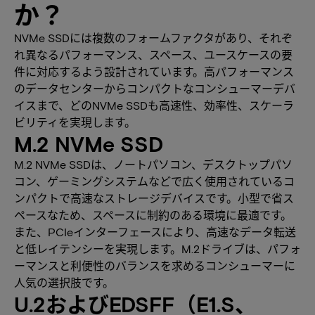
か？
NVMe SSDには複数のフォームファクタがあり、それぞ
れ異なるパフォーマンス、スペース、ユースケースの要
件に対応するよう設計されています。高パフォーマンス
のデータセンターからコンパクトなコンシューマーデバ
イスまで、どのNVMe SSDも高速性、効率性、スケーラ
ビリティを実現します。
M.2 NVMe SSD
M.2 NVMe SSDは、ノートパソコン、デスクトップパソ
コン、ゲーミングシステムなどで広く使用されているコ
ンパクトで高速なストレージデバイスです。小型で省ス
ペースなため、スペースに制約のある環境に最適です。
また、PCIeインターフェースにより、高速なデータ転送
と低レイテンシーを実現します。M.2ドライブは、パフォ
ーマンスと利便性のバランスを求めるコンシューマーに
人気の選択肢です。
U.2およびEDSFF（E1.S、