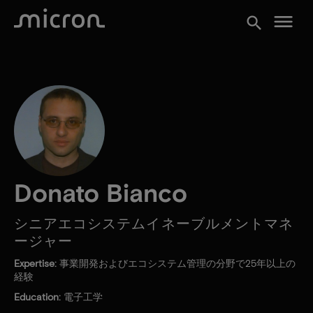
menu
search
Donato Bianco
シニアエコシステムイネーブルメントマネ
ージャー
Expertise:
事業開発およびエコシステム管理の分野で25年以上の
経験
Education:
電子工学