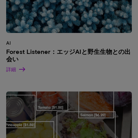
AI
Forest Listener：エッジAIと野生生物との出
会い
詳細