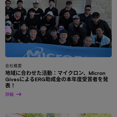
会社概要
地域に合わせた活動：マイクロン、Micron
GivesによるERG助成金の本年度受賞者を発
表！
詳細