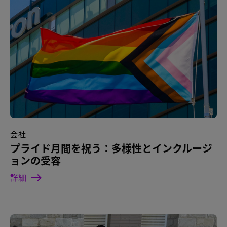
会社
プライド月間を祝う：多様性とインクルージ
ョンの受容
詳細