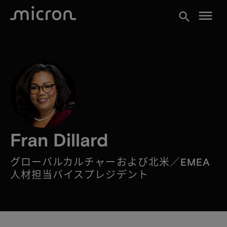
menu
search
Fran Dillard
グローバルカルチャーおよび北米／EMEA
人材担当バイスプレジデント