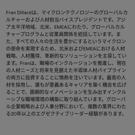
Fran Dillardは、マイクロンテクノロジーのグローバルカ
ルチャーおよび人材担当バイスプレジデントです。アジ
ア太平洋地域、北米、EMEAにわたり、グローバルカル
チャープログラムと従業員関係を統括しています。ま
た、すべての人々の生活を豊かにするというマイクロン
の使命を実現するため、北米およびEMEAにおける人材
戦略、人材獲得、革新的なソリューションを主導してい
ます。Franは、職場のインクルージョンを推進し、現在
の人材ニーズと将来を見据えた半導体人材パイプライン
の両方に投資することに情熱を注いでいます。最高の人
材を採用し、誰もが意義あるキャリアを築く機会を広げ
ることで、画期的なイノベーションを生み出すインクル
ーシブな職場環境の構築に取り組んでいます。グローバ
ル企業戦略および人事分野において、複数の業界にわた
る20年以上のエグゼクティブリーダー経験があります。