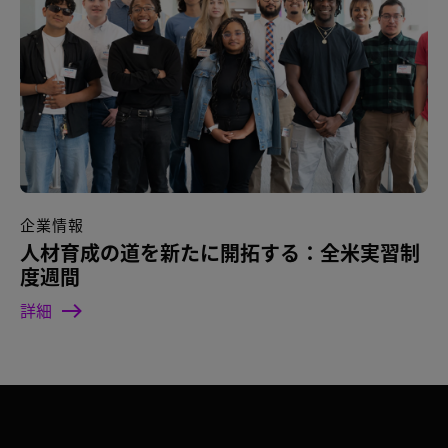
企業情報
人材育成の道を新たに開拓する：全米実習制
度週間
詳細