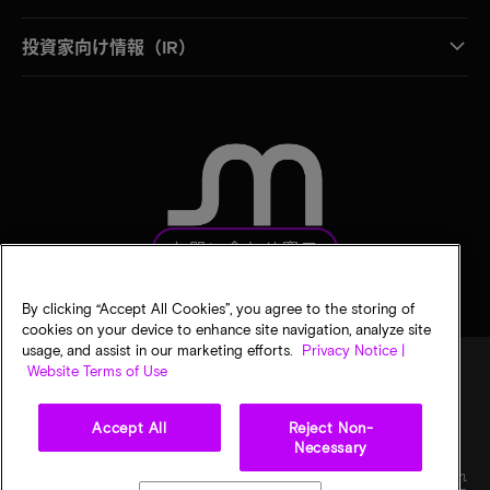
投資家向け情報（IR）
お問い合わせ窓口
By clicking “Accept All Cookies”, you agree to the storing of
cookies on your device to enhance site navigation, analyze site
usage, and assist in our marketing efforts.
Privacy Notice |
Website Terms of Use
法的通知
マイクロンのプライバシー通知
販売条件
Accept All
Reject Non-
プライバシーに関する選択
Necessary
©
2026
Micron Technology, Inc. All rights reserved. 情報、製品、仕様は予告なく変更され