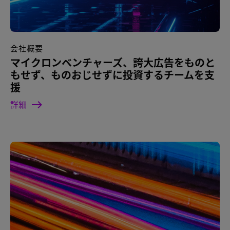
会社概要
マイクロンベンチャーズ、誇大広告をものと
もせず、ものおじせずに投資するチームを支
援
詳細