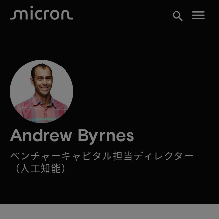
menu
search
Andrew Byrnes
ベンチャーキャピタル担当ディレクター
（人工知能）